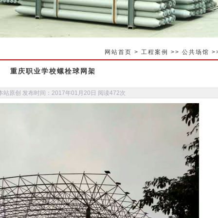
网站首页
>
工程案例
>>
公共场馆
>
重庆职业学校螺栓球网架
站原创 发布时间：2017年01月20日 阅读
472次