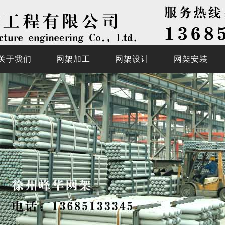
关于我们
网架加工
网架设计
网架安装