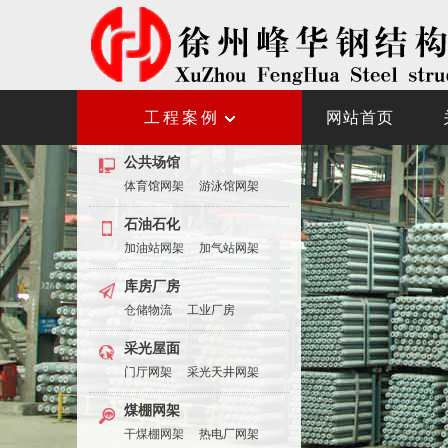
工程案例
网站首页
公共场馆
体育馆网架
游泳馆网架
石油石化
加油站网架
加气站网架
库房厂房
仓储物流
工业厂房
采光屋面
门厅网架
采光天井网架
煤棚网架
干煤棚网架
热电厂网架