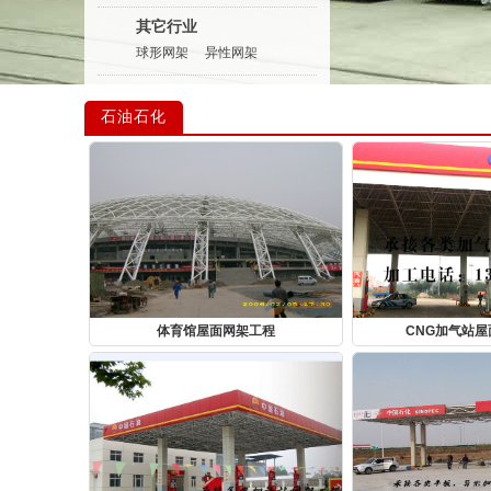
其它行业
球形网架
异性网架
石油石化
体育馆屋面网架工程
CNG加气站