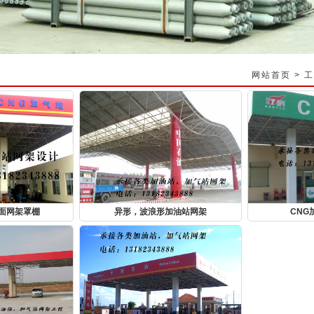
网站首页
>
工
屋面网架罩棚
异形，波浪形加油站网架
CNG