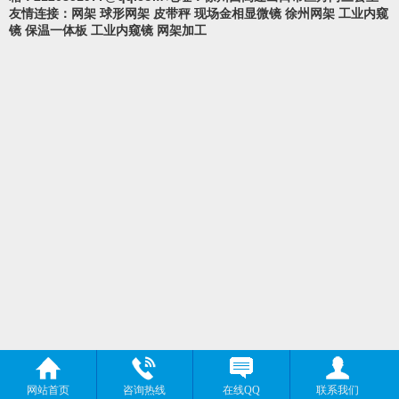
友情连接：
网架
球形网架
皮带秤
现场金相显微镜
徐州网架
工业内窥
镜
保温一体板
工业内窥镜
网架加工
网站首页
咨询热线
在线QQ
联系我们